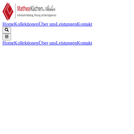
Home
Kollektionen
Über uns
Leistungen
Kontakt
Home
Kollektionen
Über uns
Leistungen
Kontakt