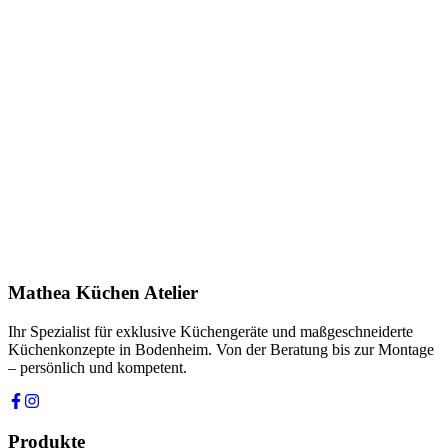
Beratungstermin vereinbaren
Kontakt aufnehmen
Mathea Küchen Atelier
Ihr Spezialist für exklusive Küchengeräte und maßgeschneiderte
Küchenkonzepte in Bodenheim. Von der Beratung bis zur Montage
– persönlich und kompetent.
Produkte