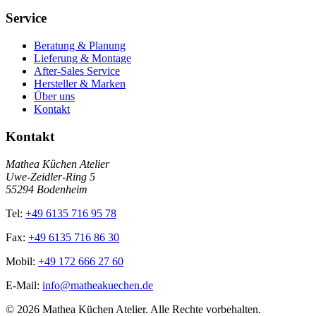
Service
Beratung & Planung
Lieferung & Montage
After-Sales Service
Hersteller & Marken
Über uns
Kontakt
Kontakt
Mathea Küchen Atelier
Uwe-Zeidler-Ring 5
55294 Bodenheim
Tel:
+49 6135 716 95 78
Fax:
+49 6135 716 86 30
Mobil:
+49 172 666 27 60
E-Mail:
info@matheakuechen.de
©
2026
Mathea Küchen Atelier. Alle Rechte vorbehalten.