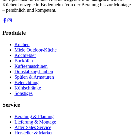
Küchenkonzepte in Bodenheim. Von der Beratung bis zur Montage
– persönlich und kompetent.
Produkte
Küchen
Miele Outdoor-Küche
Kochfelder
Backöfen
Kaffeemaschinen
Dunstabzugshauben
Spülen & Armaturen
Beleuchtung
Kühlschränke
Sonstiges
Service
Beratung & Planung
Lieferung & Montage
After-Sales Service
Hersteller & Marken